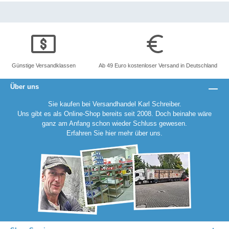
Günstige Versandklassen
Ab 49 Euro kostenloser Versand in Deutschland
Über uns
Sie kaufen bei Versandhandel Karl Schreiber.
Uns gibt es als Online-Shop bereits seit 2008. Doch beinahe wäre
ganz am Anfang schon wieder Schluss gewesen.
Erfahren Sie
hier
mehr über uns.