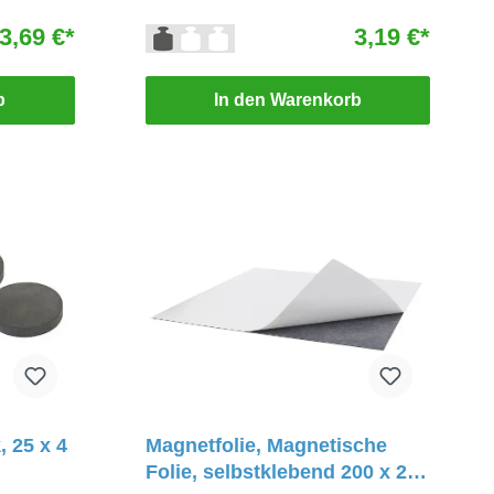
3,69 €*
3,19 €*
b
In den Warenkorb
, 25 x 4
Magnetfolie, Magnetische
Folie, selbstklebend 200 x 200