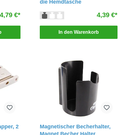
die Hemdtasche
4,79 €*
4,39 €*
b
In den Warenkorb
pper, 2
Magnetischer Becherhalter,
Magnet Becher Halter