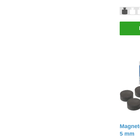
Magnete
5 mm