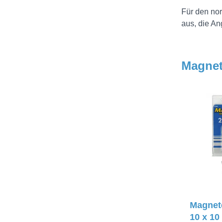
Für den nor
aus, die An
Magnet
Magnete
10 x 10