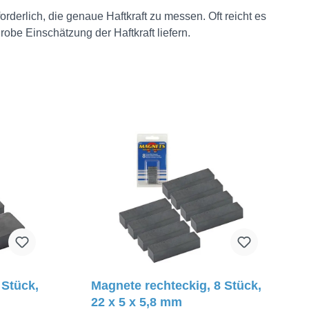
rderlich, die genaue Haftkraft zu messen. Oft reicht es
obe Einschätzung der Haftkraft liefern.
 Stück,
Magnete rechteckig, 8 Stück,
22 x 5 x 5,8 mm