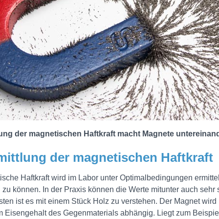
lung der magnetischen Haftkraft macht Magnete untereinand
mittlung der magnetischen Haftkraft
sche Haftkraft wird im Labor unter Optimalbedingungen ermitte
 zu können. In der Praxis können die Werte mitunter auch sehr 
ten ist es mit einem Stück Holz zu verstehen. Der Magnet wird ü
om Eisengehalt des Gegenmaterials abhängig. Liegt zum Beispiel