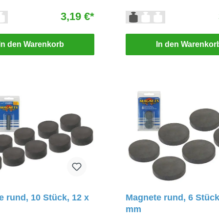
3,19 €*
In den Warenkorb
In den Warenkor
 rund, 10 Stück, 12 x
Magnete rund, 6 Stück
mm