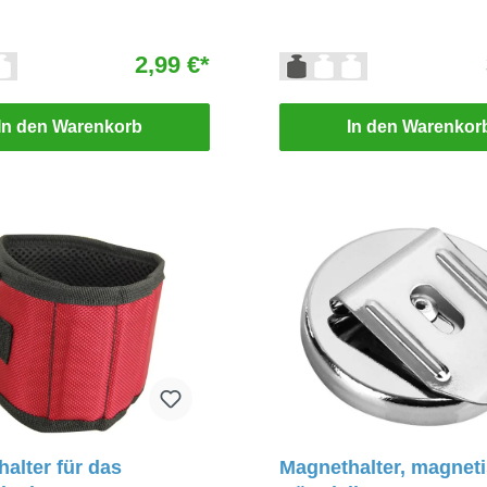
2,99 €*
In den Warenkorb
In den Warenkor
alter für das
Magnethalter, magnet