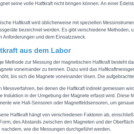
gnet seine volle Haftkraft nicht bringen können. An einer Edels
sche Haftkraft wird üblicherweise mit speziellen Messinstrume
ssgeräte bezeichnet werden. Es gibt verschiedene Methoden, u
en Anforderungen und dem Einsatzzweck.
ftkraft aus dem Labor
e Methode zur Messung der magnetischen Haftkraft besteht darin,
nete voneinander zu trennen. Dazu wird das Haftkraftmessgerä
öht, bis sich die Magnete voneinander lösen. Die aufgebrachte
h Messverfahren, bei denen die Haftkraft indirekt gemessen wir
e Induktion in der Umgebung der Magnete erfasst wird. Diese M
mente wie Hall-Sensoren oder Magnetfeldsensoren, um genau
ne Haftkraft hängt von verschiedenen Faktoren ab, einschließ
Form, des Abstands zwischen den Magneten und der Oberfläc
je nachdem, wie die Messungen durchgeführt werden.