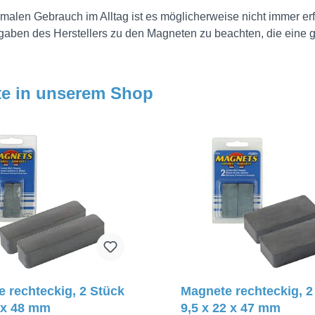
malen Gebrauch im Alltag ist es möglicherweise nicht immer erfo
gaben des Herstellers zu den Magneten zu beachten, die eine gr
e in unserem Shop
 rechteckig, 2 Stück
Magnete rechteckig, 2
 x 48 mm
9,5 x 22 x 47 mm