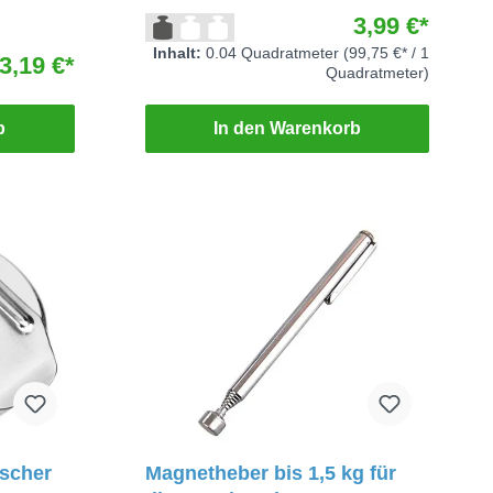
x 0,5 mm
3,99 €*
Inhalt:
0.04 Quadratmeter
(99,75 €* / 1
3,19 €*
Quadratmeter)
b
In den Warenkorb
ischer
Magnetheber bis 1,5 kg für