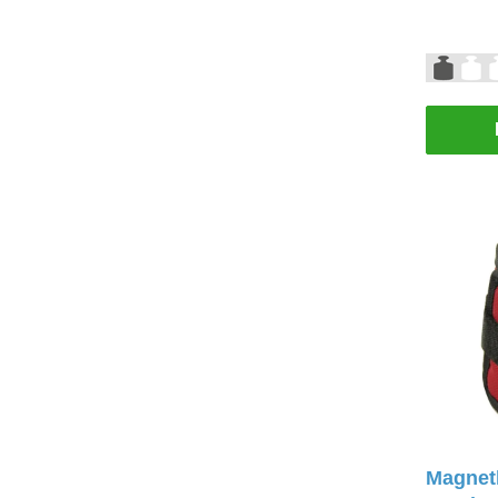
Magneth