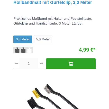
Rollbandmaß mit Gürtelclip, 3,0 Meter
Praktisches Maßband mit Halte- und Feststelltaste,
Gürtelclip und Handschlaufe. 3 Meter Länge.
3,0 Meter
5,0 Meter
4,99 €*