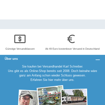
Günstige Versandklassen
Ab 49 Euro kostenloser Versand in Deutschland
Über uns
Sie kaufen bei Versandhandel Karl Schreiber.
Uns gibt es als Online-Shop bereits seit 2008. Doch beinahe wäre
ganz am Anfang schon wieder Schluss gewesen.
Erfahren Sie
hier
mehr über uns.