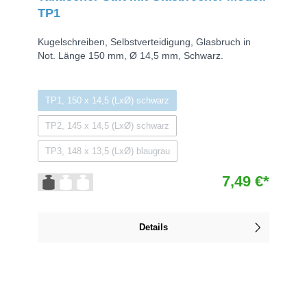
TP1
Kugelschreiben, Selbstverteidigung, Glasbruch in
Not. Länge 150 mm, Ø 14,5 mm, Schwarz.
TP1, 150 x 14,5 (LxØ) schwarz
TP2, 145 x 14,5 (LxØ) schwarz
TP3, 148 x 13,5 (LxØ) blaugrau
7,49 €*
Details