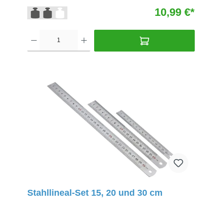
10,99 €*
Stahllineal-Set 15, 20 und 30 cm