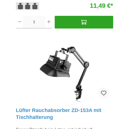
11,49 €*
Lüfter Rauchabsorber ZD-153A mit
Tischhalterung