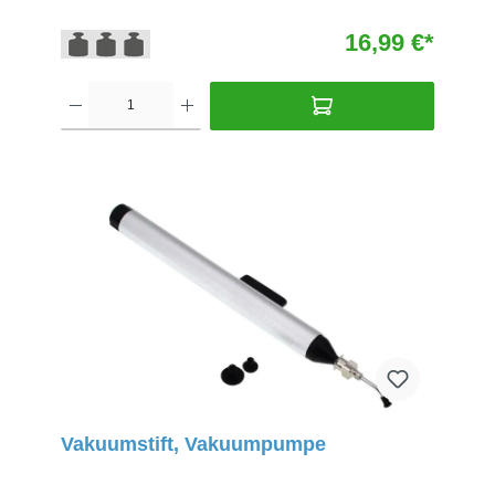
16,99 €*
Vakuumstift, Vakuumpumpe