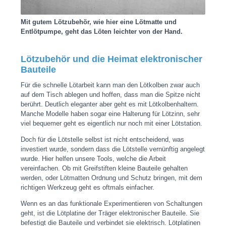
Mit gutem Lötzubehör, wie hier eine Lötmatte und
Entlötpumpe, geht das Löten leichter von der Hand.
Lötzubehör und die Heimat elektronischer
Bauteile
Für die schnelle Lötarbeit kann man den Lötkolben zwar auch
auf dem Tisch ablegen und hoffen, dass man die Spitze nicht
berührt. Deutlich eleganter aber geht es mit Lötkolbenhaltern.
Manche Modelle haben sogar eine Halterung für Lötzinn, sehr
viel bequemer geht es eigentlich nur noch mit einer Lötstation.
Doch für die Lötstelle selbst ist nicht entscheidend, was
investiert wurde, sondern dass die Lötstelle vernünftig angelegt
wurde. Hier helfen unsere Tools, welche die Arbeit
vereinfachen. Ob mit Greifstiften kleine Bauteile gehalten
werden, oder Lötmatten Ordnung und Schutz bringen, mit dem
richtigen Werkzeug geht es oftmals einfacher.
Wenn es an das funktionale Experimentieren von Schaltungen
geht, ist die Lötplatine der Träger elektronischer Bauteile. Sie
befestigt die Bauteile und verbindet sie elektrisch. Lötplatinen