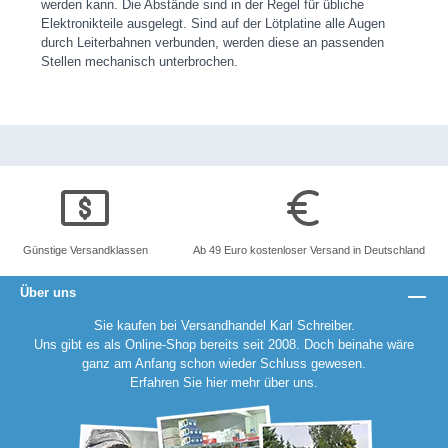
werden kann. Die Abstände sind in der Regel für übliche
Elektronikteile ausgelegt. Sind auf der Lötplatine alle Augen
durch Leiterbahnen verbunden, werden diese an passenden
Stellen mechanisch unterbrochen.
Günstige Versandklassen
Ab 49 Euro kostenloser Versand in Deutschland
Über uns
Sie kaufen bei Versandhandel Karl Schreiber.
Uns gibt es als Online-Shop bereits seit 2008. Doch beinahe wäre
ganz am Anfang schon wieder Schluss gewesen.
Erfahren Sie
hier
mehr über uns.