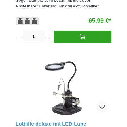
Gegen Dämpfe beim Löten, mit individuell
einstellbarer Halterung. Mit drei Aktivkohlefilter.
65,99 €*
Löthilfe deluxe mit LED-Lupe