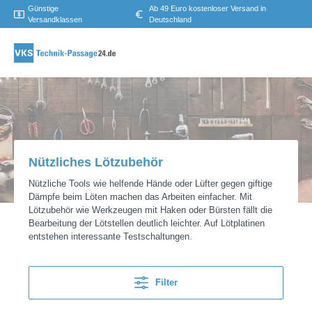
Günstige
Ab 49 Euro kostenloser Versand in
Versandklassen
Deutschland
Nützliches Lötzubehör
Nützliche Tools wie helfende Hände oder Lüfter gegen giftige
Dämpfe beim Löten machen das Arbeiten einfacher. Mit
Lötzubehör wie Werkzeugen mit Haken oder Bürsten fällt die
Bearbeitung der Lötstellen deutlich leichter. Auf Lötplatinen
entstehen interessante Testschaltungen.
Filter