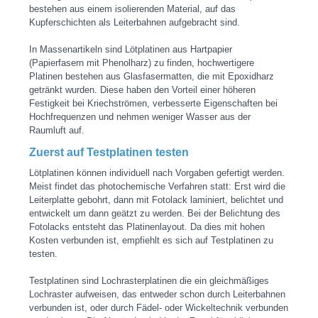
bestehen aus einem isolierenden Material, auf das
Kupferschichten als Leiterbahnen aufgebracht sind.
In Massenartikeln sind Lötplatinen aus Hartpapier
(Papierfasern mit Phenolharz) zu finden, hochwertigere
Platinen bestehen aus Glasfasermatten, die mit Epoxidharz
getränkt wurden. Diese haben den Vorteil einer höheren
Festigkeit bei Kriechströmen, verbesserte Eigenschaften bei
Hochfrequenzen und nehmen weniger Wasser aus der
Raumluft auf.
Zuerst auf Testplatinen testen
Lötplatinen können individuell nach Vorgaben gefertigt werden.
Meist findet das photochemische Verfahren statt: Erst wird die
Leiterplatte gebohrt, dann mit Fotolack laminiert, belichtet und
entwickelt um dann geätzt zu werden. Bei der Belichtung des
Fotolacks entsteht das Platinenlayout. Da dies mit hohen
Kosten verbunden ist, empfiehlt es sich auf Testplatinen zu
testen.
Testplatinen sind Lochrasterplatinen die ein gleichmäßiges
Lochraster aufweisen, das entweder schon durch Leiterbahnen
verbunden ist, oder durch Fädel- oder Wickeltechnik verbunden