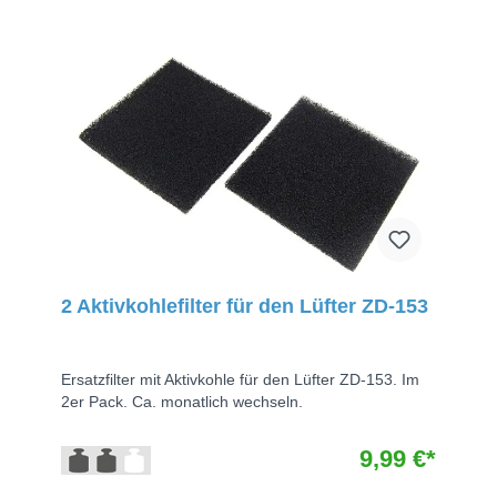
2 Aktivkohlefilter für den Lüfter ZD-153
Ersatzfilter mit Aktivkohle für den Lüfter ZD-153. Im
2er Pack. Ca. monatlich wechseln.
9,99 €*