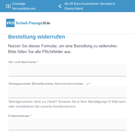
Günstige
Ab 49 Euro kostenloser Versand in
Versandklassen
Deutschland
Bestellung widerrufen
Nutzen Sie dieses Formular, um eine Bestellung zu widerrufen.
Bitte füllen Sie alle Pflichtfelder aus.
Vor- und Nachname
*
Vertragsnummer (Bestellnummer, Abonnentennummer, ...)
*
Vertragsnummer nicht zur Hand? Schauen Sie in Ihrer Bestätigungs-E-Mail nach
oder kontaktieren Sie unseren Kundenservice.
E-Mail-Adresse
*