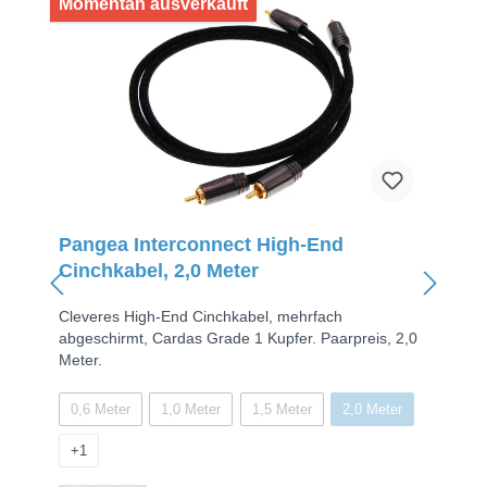
Momentan ausverkauft
Pangea Interconnect High-End
Cinchkabel, 2,0 Meter
Cleveres High-End Cinchkabel, mehrfach
abgeschirmt, Cardas Grade 1 Kupfer. Paarpreis, 2,0
Meter.
0,6 Meter
1,0 Meter
1,5 Meter
2,0 Meter
+
1