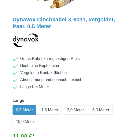
Dynavox Cinchkabel X-6031, vergoldet,
Paar, 0,5 Meter
Gutes Kabel zum günstigen Preis
Hochreine Kupferleiter
Vergoldete Kontaktflächen
Abschirmung und dennoch flexibel
Länge 0,5 Meter
Länge
0,5 Meter
1,5 Meter
2,0 Meter
6,0 Meter
10,0 Meter
11,00 €*