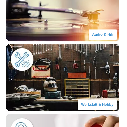
Audio & Hifi
Werkstatt & Hobby