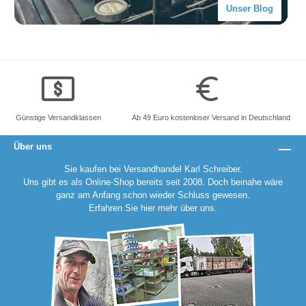
Unser Blog
Günstige Versandklassen
Ab 49 Euro kostenloser Versand in Deutschland
Über uns
Sie kaufen bei Versandhandel Karl Schreiber.
Uns gibt es als Online-Shop bereits seit 2008. Doch beinahe wäre
ganz am Anfang schon wieder Schluss gewesen.
Erfahren Sie
hier
mehr über uns.