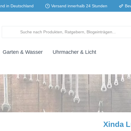
and in Deutschland
Versand innerhalb 24 Stunden
Be
Garten & Wasser
Uhrmacher & Licht
Xinda L