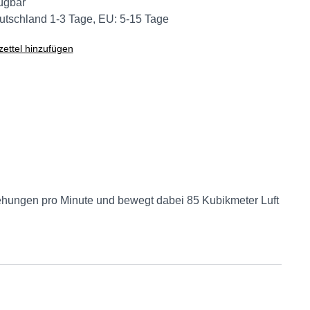
ügbar
eutschland 1-3 Tage, EU: 5-15 Tage
ettel hinzufügen
drehungen pro Minute und bewegt dabei 85 Kubikmeter Luft