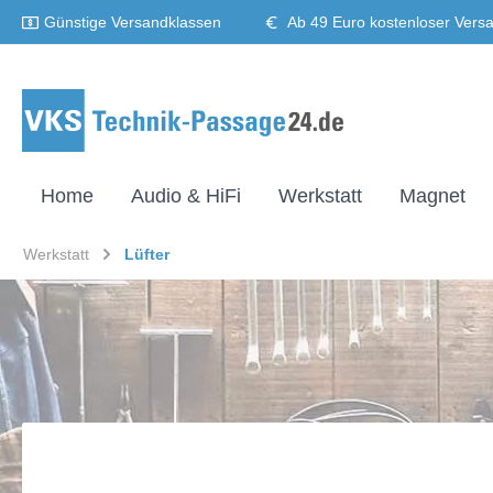
Günstige Versandklassen
Ab 49 Euro kostenloser Vers
Home
Audio & HiFi
Werkstatt
Magnet
Werkstatt
Lüfter