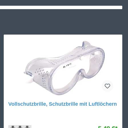
Vollschutzbrille, Schutzbrille mit Luftlöchern