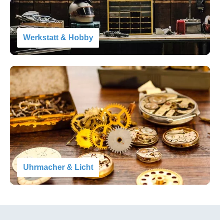
Werkstatt & Hobby
Uhrmacher & Licht