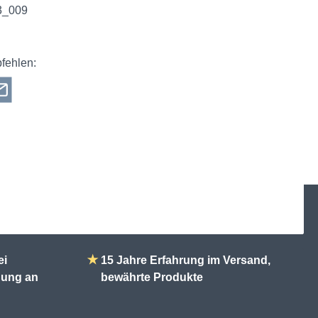
3_009
fehlen:
ei
★
15 Jahre Erfahrung im Versand,
ndung an
bewährte Produkte