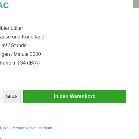
 AC
bter Lüfter
äuse und Kugellager
5 m³ / Stunde
gen / Minute 2000
ruhe mit 34 dB(A)
Stück
In den Warenkorb
t. zzgl. Versandkosten: Medium