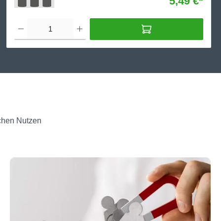
5,49 €*
schen Nutzen