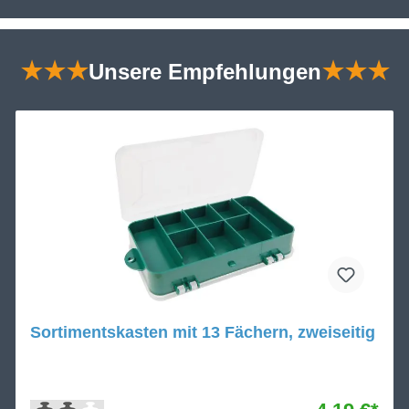
★★★
Unsere Empfehlungen
★★★
Sortimentskasten mit 13 Fächern, zweiseitig