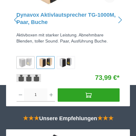
Dynavox Aktivlautsprecher TG-1000M,
Paar, Buche
Aktivboxen mit starker Leistung. Abnehmbare
Blenden, toller Sound. Paar, Ausführung Buche.
73,99 €*
★★★
Unsere Empfehlungen
★★★