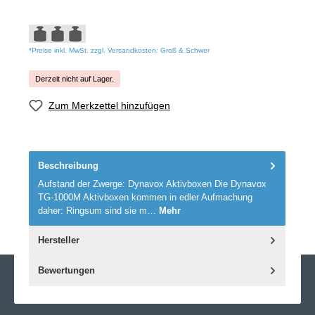
*Preise inkl. MwSt. zzgl. Versandkosten: Groß & Schwer
Derzeit nicht auf Lager.
Zum Merkzettel hinzufügen
Beschreibung
Aufstand der Zwerge: Dynavox Aktivboxen Die Dynavox
TG-1000M Aktivboxen kommen in edler Aufmachung
daher: Ringsum sind sie m…
Mehr
Hersteller
Bewertungen