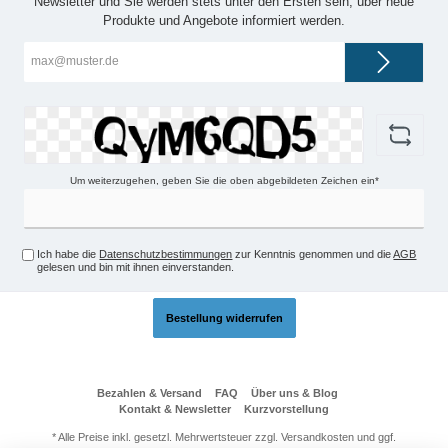
Newsletter und Sie werden stets unter den Ersten sein, über neue
Produkte und Angebote informiert werden.
E-
Mail-
Adresse*
Um weiterzugehen, geben Sie die oben abgebildeten Zeichen ein*
Ich habe die
Datenschutzbestimmungen
zur Kenntnis genommen und die
AGB
gelesen und bin mit ihnen einverstanden.
Bestellung widerrufen
Bezahlen & Versand
FAQ
Über uns & Blog
Kontakt & Newsletter
Kurzvorstellung
* Alle Preise inkl. gesetzl. Mehrwertsteuer zzgl.
Versandkosten
und ggf.