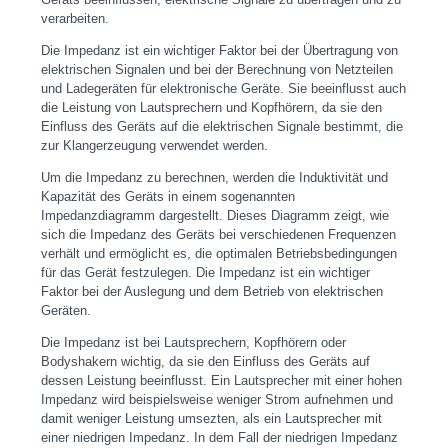
verarbeiten.
Die Impedanz ist ein wichtiger Faktor bei der Übertragung von
elektrischen Signalen und bei der Berechnung von Netzteilen
und Ladegeräten für elektronische Geräte. Sie beeinflusst auch
die Leistung von Lautsprechern und Kopfhörern, da sie den
Einfluss des Geräts auf die elektrischen Signale bestimmt, die
zur Klangerzeugung verwendet werden.
Um die Impedanz zu berechnen, werden die Induktivität und
Kapazität des Geräts in einem sogenannten
Impedanzdiagramm dargestellt. Dieses Diagramm zeigt, wie
sich die Impedanz des Geräts bei verschiedenen Frequenzen
verhält und ermöglicht es, die optimalen Betriebsbedingungen
für das Gerät festzulegen. Die Impedanz ist ein wichtiger
Faktor bei der Auslegung und dem Betrieb von elektrischen
Geräten.
Die Impedanz ist bei Lautsprechern, Kopfhörern oder
Bodyshakern wichtig, da sie den Einfluss des Geräts auf
dessen Leistung beeinflusst. Ein Lautsprecher mit einer hohen
Impedanz wird beispielsweise weniger Strom aufnehmen und
damit weniger Leistung umsezten, als ein Lautsprecher mit
einer niedrigen Impedanz. In dem Fall der niedrigen Impedanz