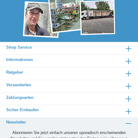
Shop Service
Informationen
Ratgeber
Versandarten
Zahlungsarten
Sicher Einkaufen
Newsletter
Abonnieren Sie jetzt einfach unseren sporadisch erscheinenden