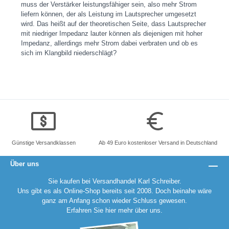
muss der Verstärker leistungsfähiger sein, also mehr Strom
liefern können, der als Leistung im Lautsprecher umgesetzt
wird. Das heißt auf der theoretischen Seite, dass Lautsprecher
mit niedriger Impedanz lauter können als diejenigen mit hoher
Impedanz, allerdings mehr Strom dabei verbraten und ob es
sich im Klangbild niederschlägt?
Günstige Versandklassen
Ab 49 Euro kostenloser Versand in Deutschland
Über uns
Sie kaufen bei Versandhandel Karl Schreiber.
Uns gibt es als Online-Shop bereits seit 2008. Doch beinahe wäre
ganz am Anfang schon wieder Schluss gewesen.
Erfahren Sie
hier
mehr über uns.