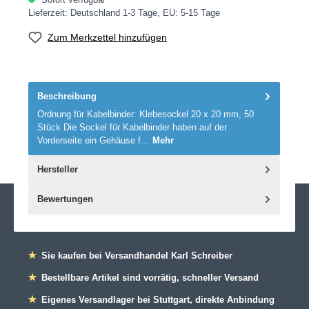
Lieferzeit: Deutschland 1-3 Tage, EU: 5-15 Tage
Zum Merkzettel hinzufügen
Beschreibung
Ordnung für Kabelbinder: Klebesockel 20 x 20 mm, 50
Stück Die Sockel für Kabelbinder haben auf der
Vorderseite ein Gehäuse f…
Mehr
Hersteller
Bewertungen
★
Sie kaufen bei Versandhandel Karl Schreiber
★
Bestellbare Artikel sind vorrätig, schneller Versand
★
Eigenes Versandlager bei Stuttgart, direkte Anbindung