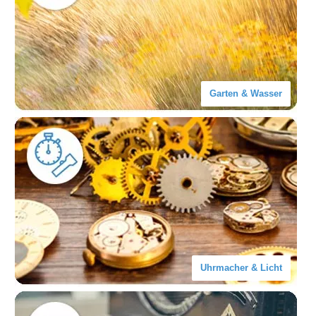
Garten & Wasser
Uhrmacher & Licht