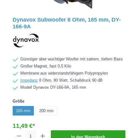
Dynavox Subwoofer 8 Ohm, 165 mm, DY-
166-9A
Günstiger aber wuchtiger Woofer mit sattem, tiefem Bass
Großer Magnet, fast 0,5 Kilo
Membrane aus widerstandsfähigem Polypropylen
Impedanz
8 Ohm, 80 Watt, Schalldruck 90 dB
Modell Dynavox DY-166-9A, 165 mm
Größe
165 mm
200 mm
11,49 €*
In den Warenkorb