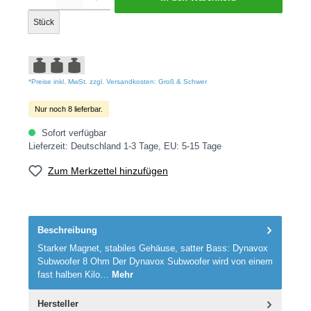
Stück
*Preise inkl. MwSt. zzgl. Versandkosten: Groß & Schwer
Nur noch 8 lieferbar.
Sofort verfügbar
Lieferzeit: Deutschland 1-3 Tage, EU: 5-15 Tage
Zum Merkzettel hinzufügen
Beschreibung
Starker Magnet, stabiles Gehäuse, satter Bass: Dynavox
Subwoofer 8 Ohm Der Dynavox Subwoofer wird von einem
fast halben Kilo…
Mehr
Hersteller