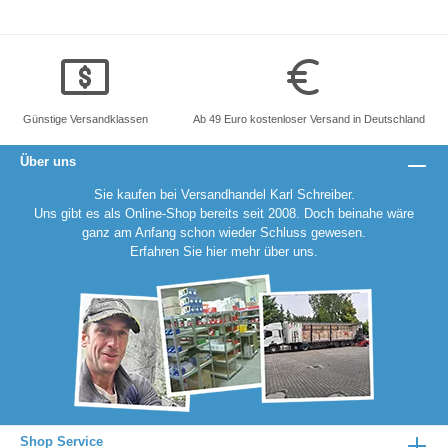
Günstige Versandklassen
Ab 49 Euro kostenloser Versand in Deutschland
Über uns
Sie kaufen bei Versandhandel Karl Schreiber.
Uns gibt es als Online-Shop bereits seit 2008. Doch beinahe wäre
ganz am Anfang schon wieder Schluss gewesen.
Erfahren Sie
hier
mehr über uns.
Shop Service