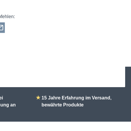
fehlen:
ei
★
15 Jahre Erfahrung im Versand,
ndung an
bewährte Produkte