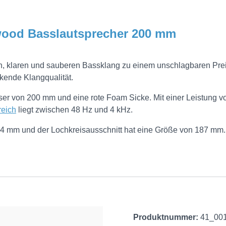
kwood Basslautsprecher 200 mm
, klaren und sauberen Bassklang zu einem unschlagbaren Preis. 
kende Klangqualität.
r von 200 mm und eine rote Foam Sicke. Mit einer Leistung v
eich
liegt zwischen 48 Hz und 4 kHz.
t 74 mm und der Lochkreisausschnitt hat eine Größe von 187 mm.
Produktnummer:
41_00