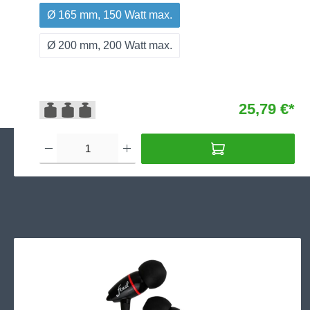
Ø 165 mm, 150 Watt max.
Ø 200 mm, 200 Watt max.
25,79 €*