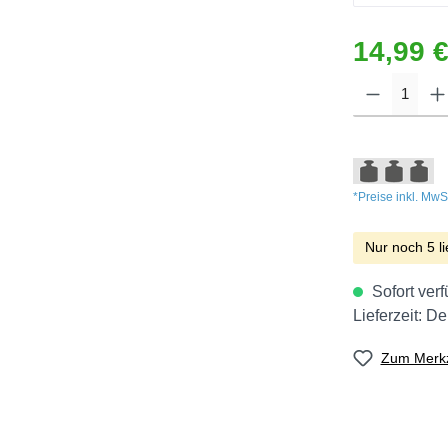
14,99 €
*Preise inkl. MwS
Nur noch 5 li
Sofort verf
Lieferzeit: D
Zum Merkz