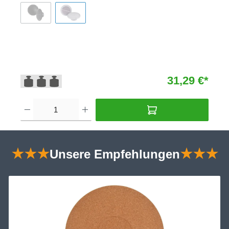
31,29 €*
★★★
Unsere Empfehlungen
★★★