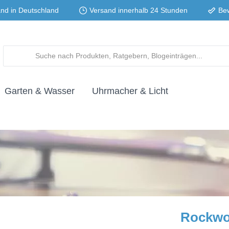
and in Deutschland
Versand innerhalb 24 Stunden
Be
Garten & Wasser
Uhrmacher & Licht
Rockw