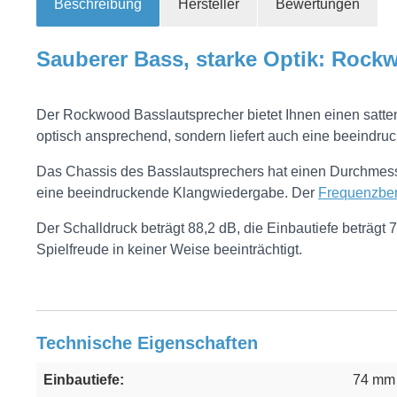
Beschreibung
Hersteller
Bewertungen
Sauberer Bass, starke Optik: Roc
Der Rockwood Basslautsprecher bietet Ihnen einen satten
optisch ansprechend, sondern liefert auch eine beeindruc
Das Chassis des Basslautsprechers hat einen Durchmesse
eine beeindruckende Klangwiedergabe. Der
Frequenzber
Der Schalldruck beträgt 88,2 dB, die Einbautiefe beträg
Spielfreude in keiner Weise beeinträchtigt.
Technische Eigenschaften
Einbautiefe:
74 mm