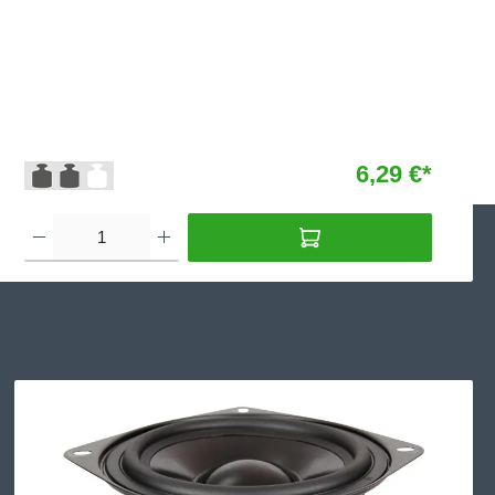
6,29 €*