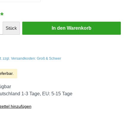
*
Stück
In den Warenkorb
t. zzgl. Versandkosten: Groß & Schwer
eferbar.
ügbar
eutschland 1-3 Tage, EU: 5-15 Tage
ettel hinzufügen