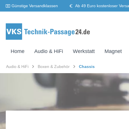
Günstige Versandklassen
Ab 49 Euro kostenloser Vers
Home
Audio & HiFi
Werkstatt
Magnet
Audio & HiFi
Boxen & Zubehör
Chassis