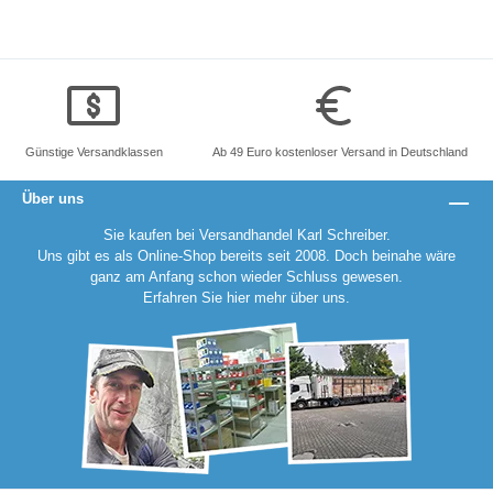
Günstige Versandklassen
Ab 49 Euro kostenloser Versand in Deutschland
Über uns
Sie kaufen bei Versandhandel Karl Schreiber.
Uns gibt es als Online-Shop bereits seit 2008. Doch beinahe wäre
ganz am Anfang schon wieder Schluss gewesen.
Erfahren Sie
hier
mehr über uns.